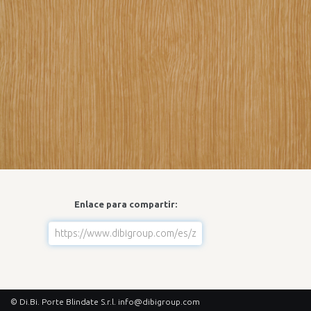
Enlace para compartir:
© Di.Bi. Porte Blindate S.r.l.
info@dibigroup.com