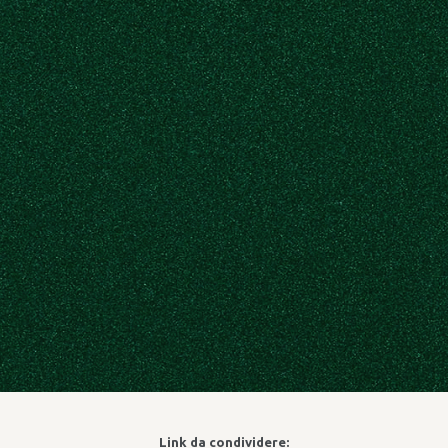
Link da condividere: