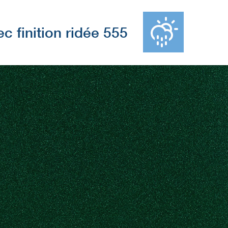
ec finition ridée 555