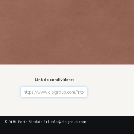
Link da condividere:
© Di.Bi. Porte Blindate S.r.l.
info@dibigroup.com