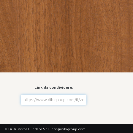
Link da condividere:
© Di.Bi. Porte Blindate S.r.l.
info@dibigroup.com