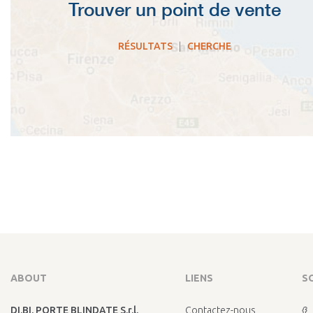
Trouver un point de vente
RÉSULTATS
|
CHERCHE
ABOUT
LIENS
S
DI.BI. PORTE BLINDATE S.r.l.
Contactez-nous