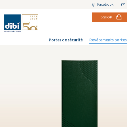
Facebook
E-SHOP
Portes de sécurité
Revêtements portes 