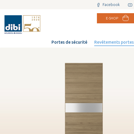
Facebook
E-SHOP
Portes de sécurité
Revêtements portes 