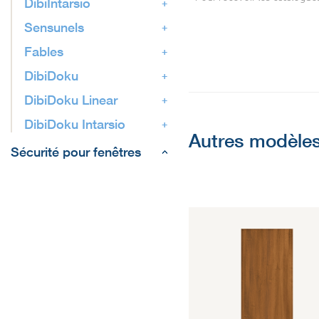
DibiIntarsio
Sensunels
Fables
DibiDoku
DibiDoku Linear
DibiDoku Intarsio
Autres modèles
Sécurité pour fenêtres