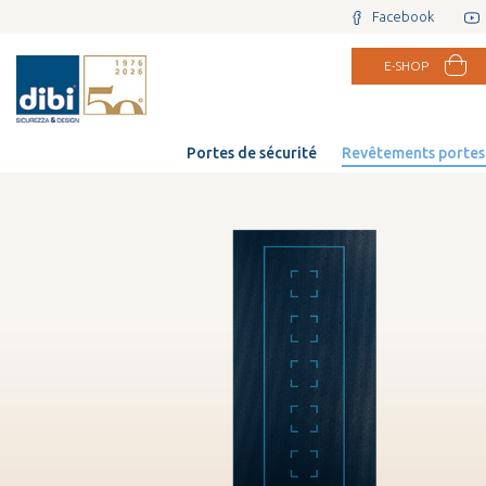
Facebook
E-SHOP
Portes de sécurité
Revêtements portes 