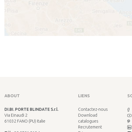
ABOUT
LIENS
S
DI.BI. PORTE BLINDATE S.r.l.
Contactez-nous
Via Einaudi 2
Download
61032 FANO (PU) Italie
catalogues
Recrutement