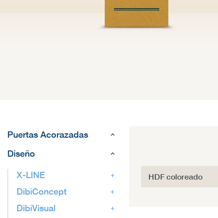
Puertas Acorazadas
Diseño
X-LINE
HDF coloreado
DibiConcept
DibiVisual