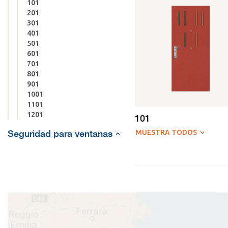
101
201
301
401
501
601
701
801
901
1001
1101
1201
101
Seguridad para ventanas
MUESTRA TODOS