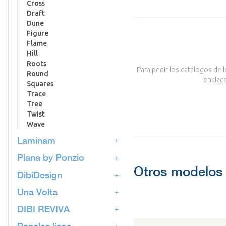
Cross
Draft
Dune
Figure
Flame
Hill
Roots
Para pedir los catálogos de 
Round
enclace
Squares
Trace
Tree
Twist
Wave
Laminam
Plana by Ponzio
Otros modelos 
DibiDesign
Una Volta
DIBI REVIVA