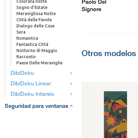
Paolo Del
Colorata notte
Sogno d'Estate
Signore
Meravigliosa Notte
Città delle Favole
Dialogo delle Cose
Sera
Romantica
Fantastica Città
Notturno di Maggio
Otros modelos 
Racconto
Paese Delle Meraviglie
DibiDoku
DibiDoku Linear
DibiDoku Intarsio
Seguridad para ventanas