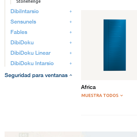
Stonehenge
DibiIntarsio
Sensunels
Fables
DibiDoku
DibiDoku Linear
DibiDoku Intarsio
Seguridad para ventanas
Africa
MUESTRA TODOS