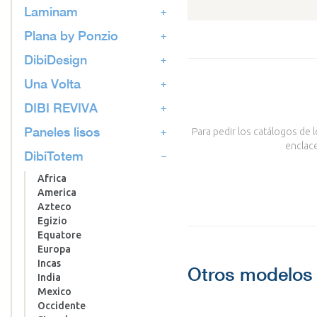
Laminam
Plana by Ponzio
DibiDesign
Una Volta
DIBI REVIVA
Paneles lisos
Para pedir los catálogos de 
enclace
DibiTotem
Africa
America
Azteco
Egizio
Equatore
Europa
Incas
Otros modelos 
India
Mexico
Occidente