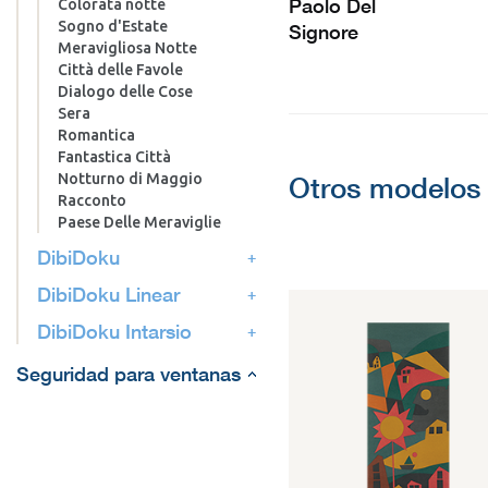
Paolo Del
Colorata notte
Sogno d'Estate
Signore
Meravigliosa Notte
Città delle Favole
Dialogo delle Cose
Sera
Romantica
Fantastica Città
Notturno di Maggio
Otros modelos 
Racconto
Paese Delle Meraviglie
DibiDoku
DibiDoku Linear
DibiDoku Intarsio
Seguridad para ventanas