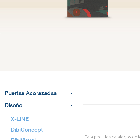
Puertas Acorazadas
Diseño
X-LINE
DibiConcept
Para pedir los catálogos de 
DibiVisual