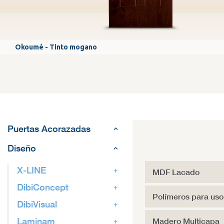
Okoumé - Tinto mogano
Puertas Acorazadas
Diseño
X-LINE
MDF Lacado
DibiConcept
Polímeros para uso 
DibiVisual
Laminam
Madero Multicapa