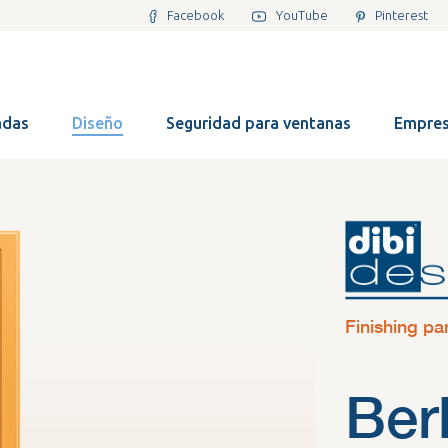
Facebook
YouTube
Pinterest
adas
Diseño
Seguridad para ventanas
Empre
Finishing pa
Ber