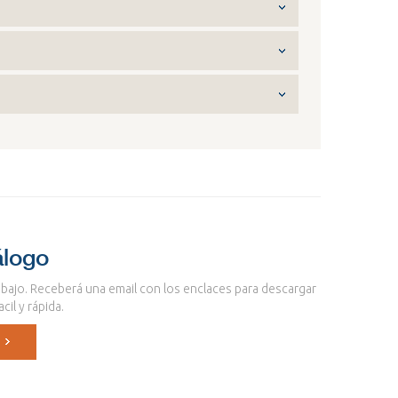
álogo
 abajo. Receberá una email con los enclaces para descargar
il y rápida.