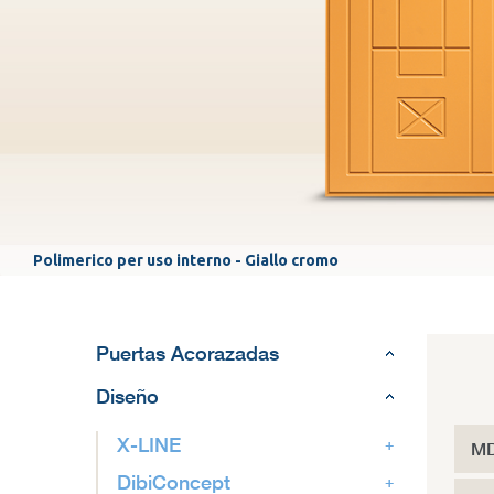
Polimerico per uso interno - Giallo cromo
Puertas Acorazadas
Diseño
X-LINE
MD
DibiConcept