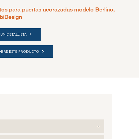
tos para puertas acorazadas modelo Berlino,
ibiDesign
UN DETALLISTA
SOBRE ESTE PRODUCTO
uso interno - Grigio corda