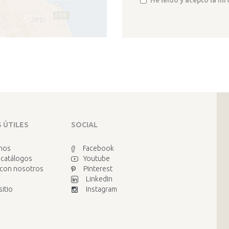
 ÚTILES
SOCIAL
nos
Facebook
 catálogos
Youtube
 con nosotros
Pinterest
LinkedIn
sitio
Instagram