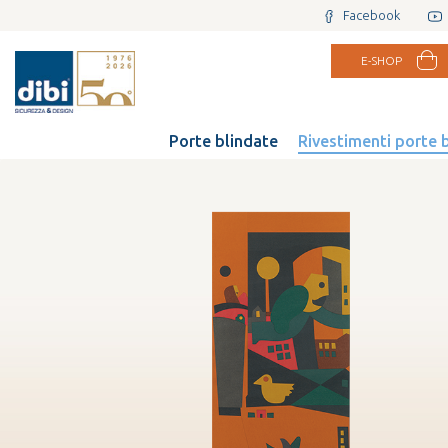
Facebook
E-SHOP
Porte blindate
Rivestimenti porte 