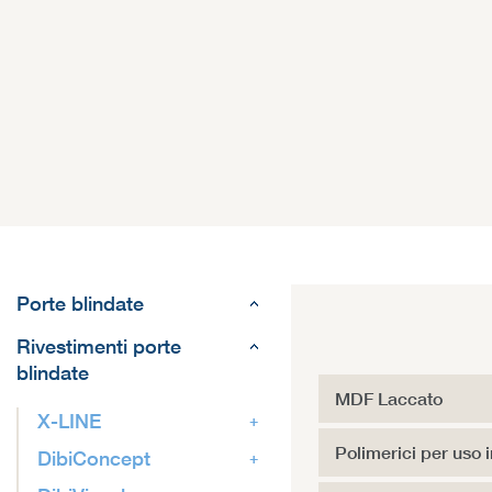
Porte blindate
Rivestimenti porte
blindate
MDF Laccato
X-LINE
Polimerici per uso 
DibiConcept