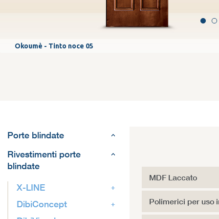
Okoumè - Tinto noce 05
Porte blindate
Rivestimenti porte
blindate
MDF Laccato
X-LINE
Polimerici per uso 
DibiConcept