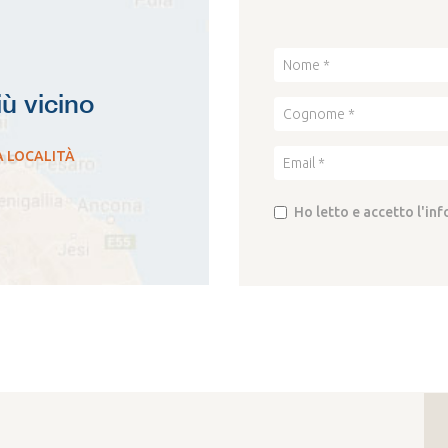
iù vicino
A LOCALITÀ
Ho letto e accetto l'in