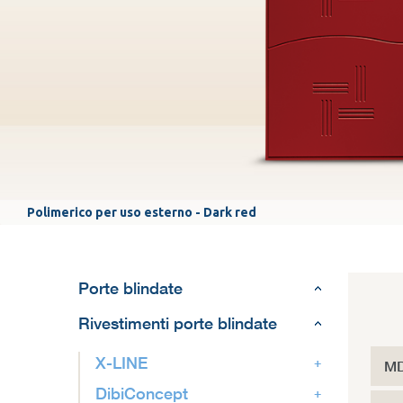
Polimerico per uso esterno - Dark red
Porte blindate
Rivestimenti porte blindate
X-LINE
MD
DibiConcept