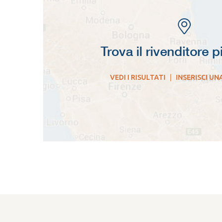
Trova il rivenditore p
VEDI I RISULTATI
|
INSERISCI UN