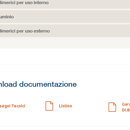
limerici per uso interno
luminio
limerici per uso esterno
load documentazione
Gar
segni Tecnici
Listino
DI.B