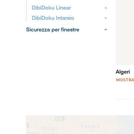
DibiDoku Linear
DibiDoku Intarsio
Sicurezza per finestre
Algeri
MOSTRA