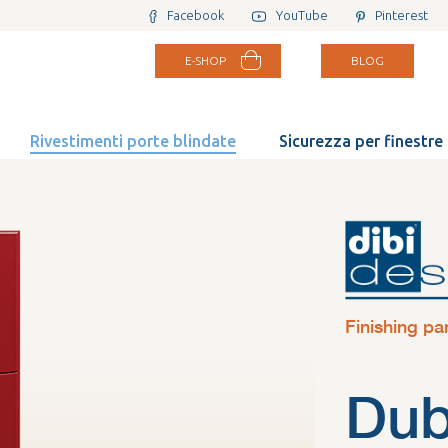
Facebook
YouTube
Pinterest
E-SHOP
BLOG
Rivestimenti porte blindate
Sicurezza per finestre
Finishing pa
Dub