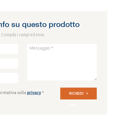
info su questo prodotto
Compila i campi ed invia
formativa sulla
privacy
*
RICHIEDI
INFO