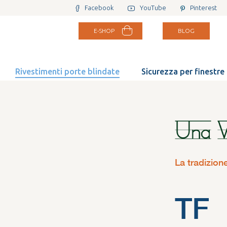
Facebook
YouTube
Pinterest
E-SHOP
BLOG
Rivestimenti porte blindate
Sicurezza per finestre
La tradizion
TF