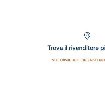
Trova il rivenditore p
VEDI I RISULTATI
|
INSERISCI UN