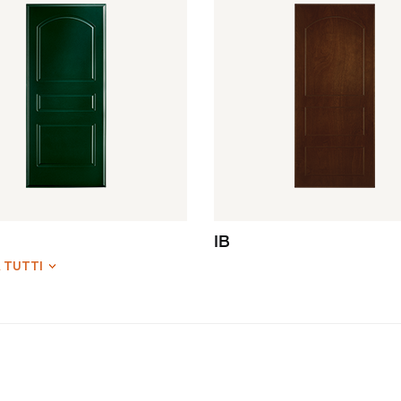
IB
 TUTTI