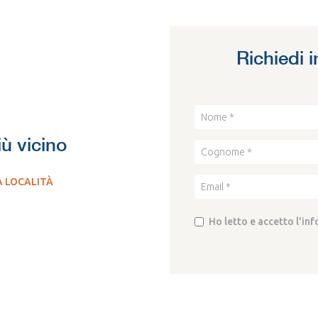
Richiedi 
iù vicino
A LOCALITÀ
Ho letto e accetto l'in