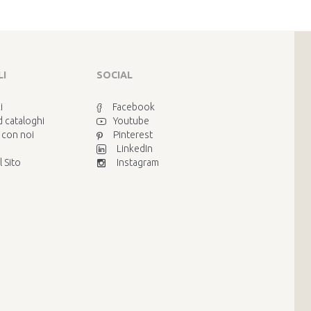
LI
SOCIAL
i
Facebook
 cataloghi
Youtube
 con noi
Pinterest
LinkedIn
 Sito
Instagram