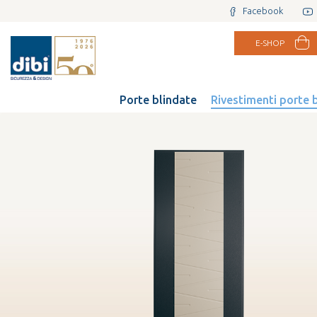
Facebook
E-SHOP
Porte blindate
Rivestimenti porte 