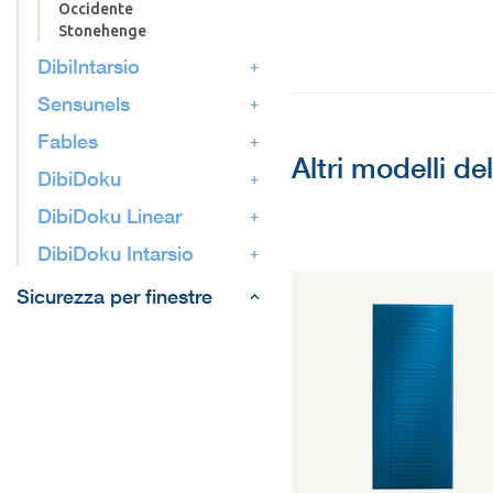
Occidente
Stonehenge
DibiIntarsio
Sensunels
Fables
Altri modelli de
DibiDoku
DibiDoku Linear
DibiDoku Intarsio
Sicurezza per finestre