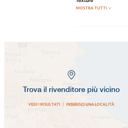
Texture
MOSTRA TUTTI
Trova il rivenditore più vicino
VEDI I RISULTATI
|
INSERISCI UNA LOCALITÀ