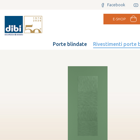
Facebook
E-SHOP
Porte blindate
Rivestimenti porte 