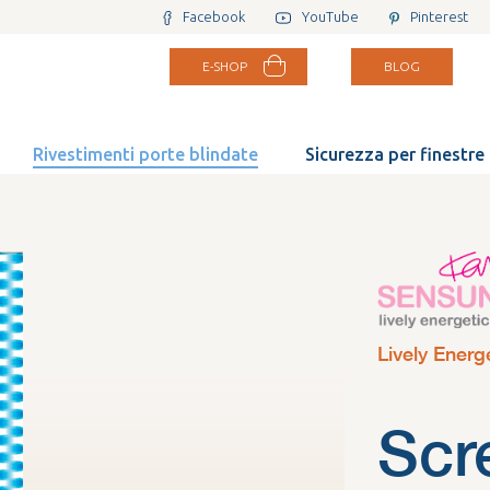
Facebook
YouTube
Pinterest
E-SHOP
BLOG
Rivestimenti porte blindate
Sicurezza per finestre
Lively Energ
Scr