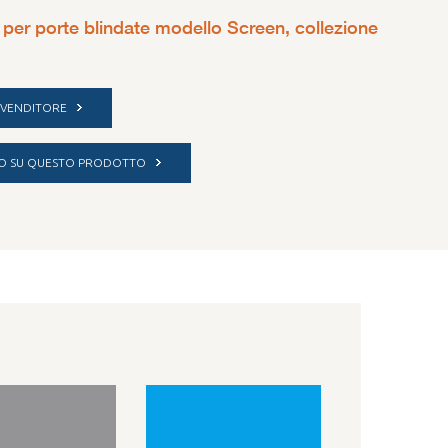
 per porte blindate modello Screen, collezione
IVENDITORE
NFO SU QUESTO PRODOTTO