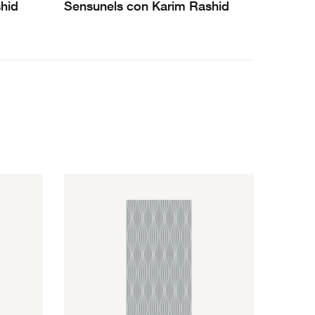
hid
Sensunels con Karim Rashid