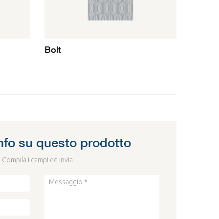
Bolt
info su questo prodotto
Compila i campi ed invia