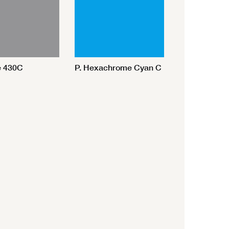
e 430C
P. Hexachrome Cyan C