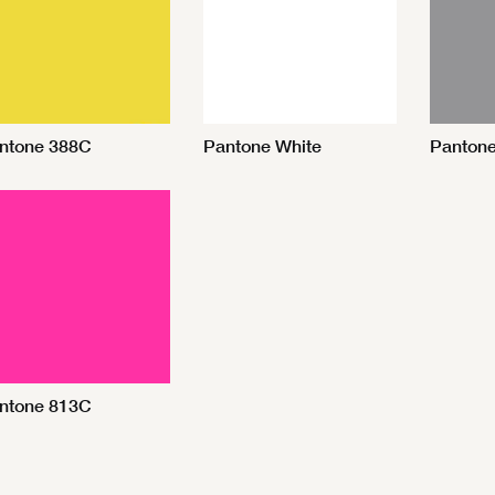
ntone 388C
Pantone White
Panton
ntone 813C