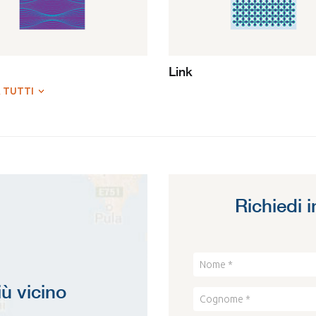
Link
 TUTTI
Richiedi 
iù vicino