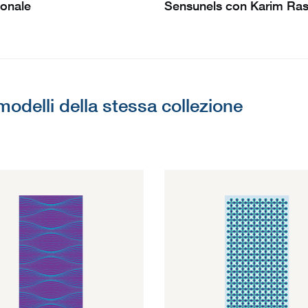
ionale
Sensunels con Karim Ras
 modelli della stessa collezione