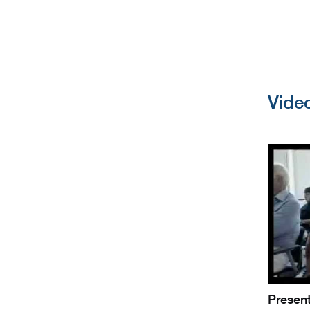
Vide
Present