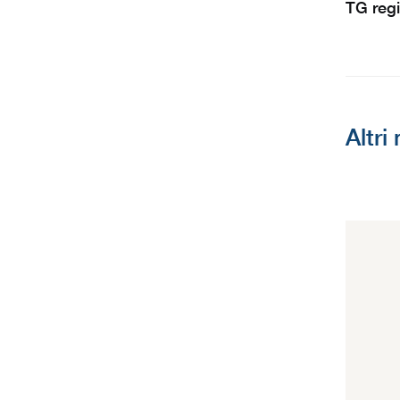
TG reg
Altri