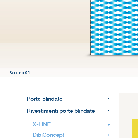
Screen 01
Porte blindate
Rivestimenti porte blindate
X-LINE
DibiConcept