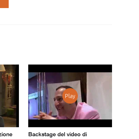
Play
zione
Backstage del video di