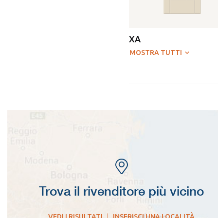
XA
MOSTRA TUTTI
Trova il rivenditore più vicino
VEDI I RISULTATI
|
INSERISCI UNA LOCALITÀ