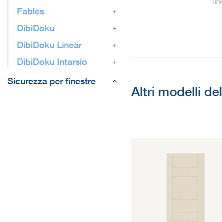
lin
Fables
DibiDoku
DibiDoku Linear
DibiDoku Intarsio
Sicurezza per finestre
Altri modelli de