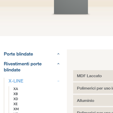
Porte blindate
Rivestimenti porte
blindate
MDF Laccato
X-LINE
Polimerici per uso 
XA
XB
XD
Alluminio
XE
XM
Polimerici per uso 