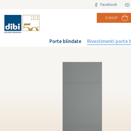
Facebook
E-SHOP
Porte blindate
Rivestimenti porte 